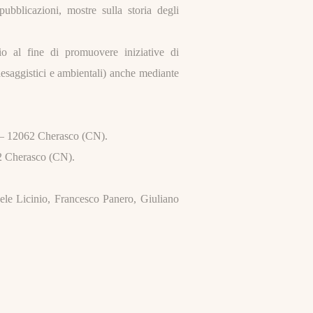
pubblicazioni, mostre sulla storia degli
orio al fine di promuovere iniziative di
 paesaggistici e ambientali) anche mediante
9 – 12062 Cherasco (CN).
62 Cherasco (CN).
le Licinio, Francesco Panero, Giuliano