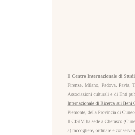
Centro Internazion
sugli Insediament
Il
Centro Internazionale di Studi
Firenze, Milano, Padova, Pavia, T
Associazioni culturali e di Enti pu
Internazionale di Ricerca sui Beni C
Piemonte, della Provincia di Cuneo,
Il CISIM ha sede a Cherasco (Cuneo -
a) raccogliere, ordinare e conservare