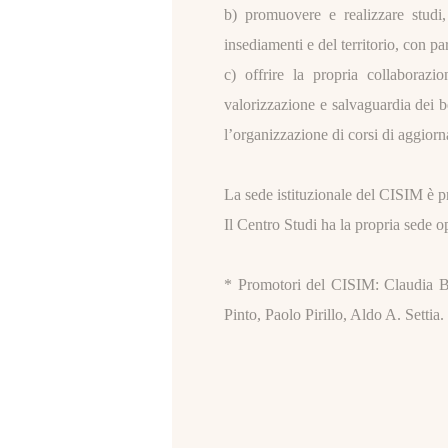
b) promuovere e realizzare studi, 
insediamenti e del territorio, con pa
c) offrire la propria collaborazio
valorizzazione e salvaguardia dei ben
l’organizzazione di corsi di aggior
La sede istituzionale del CISIM è 
Il Centro Studi ha la propria sede 
* Promotori del CISIM: Claudia B
Pinto, Paolo Pirillo, Aldo A. Settia.